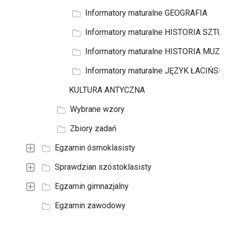
Informatory maturalne GEOGRAFIA
Informatory maturalne HISTORIA SZTUK
Informatory maturalne HISTORIA MUZY
Informatory maturalne JĘZYK ŁACIŃSKI 
KULTURA ANTYCZNA
Wybrane wzory
Zbiory zadań
Egzamin ósmoklasisty
Sprawdzian szóstoklasisty
Egzamin gimnazjalny
Egzamin zawodowy