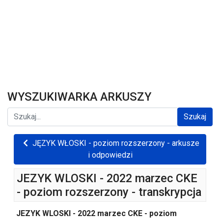
WYSZUKIWARKA ARKUSZY
Szukaj...
Szukaj
JĘZYK WŁOSKI - poziom rozszerzony - arkusze
i odpowiedzi
JEZYK WLOSKI - 2022 marzec CKE
- poziom rozszerzony - transkrypcja
JEZYK WLOSKI - 2022 marzec CKE - poziom