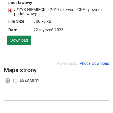
podstawowy
JĘZYK NIEMIECKI - 2017 czerwiec CKE - poziom
podstawowy
File Size:
306.76 kB
Date:
22 styczeń 2023
Powered by
Phoca Download
Mapa strony
EGZAMINY